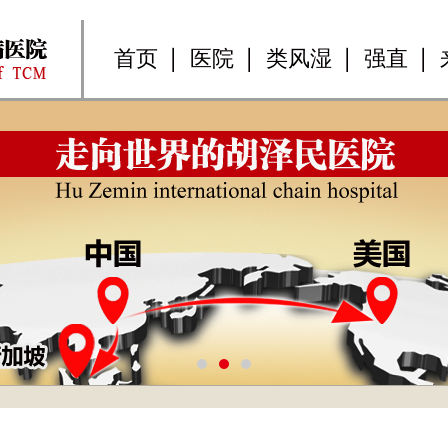
首页
医院
类风湿
强直
1
2
3