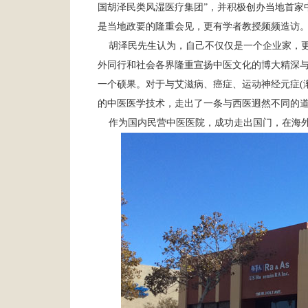
国胡泽民类风湿医疗集团”，并积极创办当地首家
是当地政要的隆重会见，更有学者教授频频造访
胡泽民先生认为，自己不仅仅是一个企业家，更
外同行和社会各界隆重宣扬中医文化的博大精深与
一个硕果。对于与艾滋病、癌症、运动神经元症(
的中医医学技术，走出了一条与西医迥然不同的
作为国内民营中医医院，成功走出国门，在海外