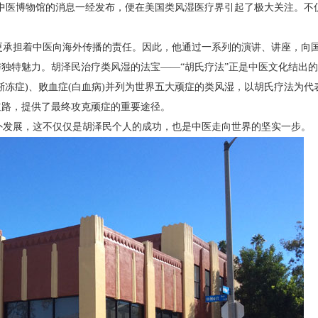
中医博物馆的消息一经发布，便在美国类风湿医疗界引起了极大关注。不
。
承担着中医向海外传播的责任。因此，他通过一系列的演讲、讲座，向
独特魅力。胡泽民治疗类风湿的法宝——“胡氏疗法”正是中医文化结出的
渐冻症)、败血症(白血病)并列为世界五大顽症的类风湿，以胡氏疗法为代
道路，提供了最终攻克顽症的重要途径。
发展，这不仅仅是胡泽民个人的成功，也是中医走向世界的坚实一步。