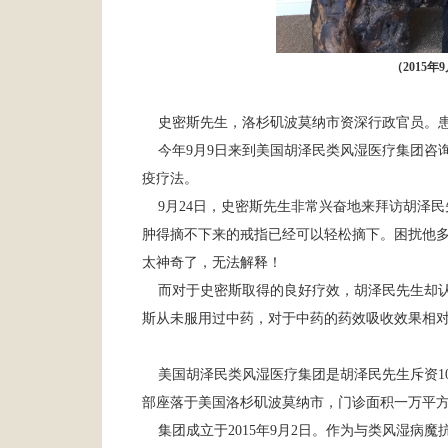
（2015
史密斯先生，洛杉矶波莫纳市资深行政官员。患
今年9月9日来到美国胡泽民类风湿医疗集团咨
疫疗法。
9月24日，史密斯先生非常兴奋地来拜访胡泽民
肿得摘不下来的戒指已经可以轻松摘下。困扰他
太神奇了，无法解释！
而对于史密斯取得的良好疗效，胡泽民先生却认
斯从未服用过中药，对于中药的药效吸收效果相
美国胡泽民类风湿医疗集团是胡泽民先生斥资10
部座落于美国洛杉矶波莫纳市，门诊面积一万平
集团成立于2015年9月2日。作为与类风湿病