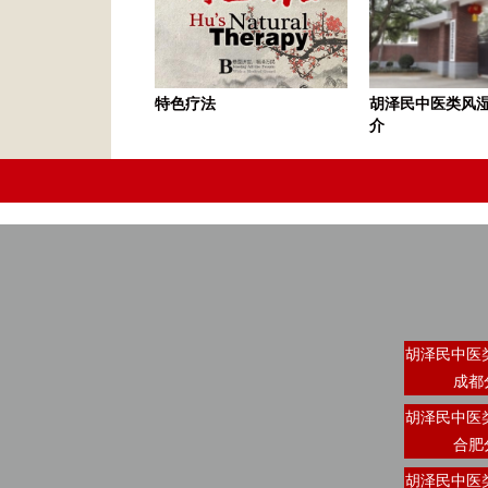
特色疗法
胡泽民中医类风
介
胡泽民中医
成都
胡泽民中医
合肥
胡泽民中医