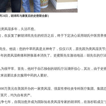
年9月24日，胡泽民与康复后的史密斯合影）
类风湿多年，久治不愈。
询，在反复了解胡泽民先生的经历之后，终于下定决心采用胡氏中医营养
先生。他说：您的中草药真是太神奇了，仅仅15天，原先因为类风湿关节
多年的类风湿疼痛和肿胀基本消失了。史蜜斯先生激动地说：胡先生的疗
为很平常。首先，他对于自己独创的胡氏疗法满怀信心，其次，由于史
对来说要比多次服用中药的人要好。
00万美元在美国开办的一家类风湿、强直性脊柱炎专科医疗集团。集团
方英尺，均为自有房产。
魔抗争七年，自我治愈并成为国际知名类风湿专家的胡泽民，在洛杉矶成立“