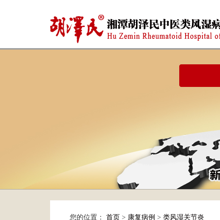
您的位置：
首页
>
康复病例
>
类风湿关节炎