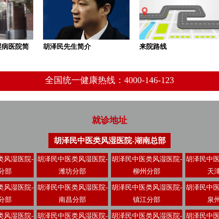
湿病医院简
胡泽民先生简介
来院路线
全国统一健康热线：4000-146-123
就诊地址
胡泽民中医类风湿医院-湖南总部
类风湿医院-
胡泽民中医类风湿医院-
胡泽民中医类风湿医院-
胡泽民中医
分部
潍坊分部
柳州分部
天
类风湿医院-
胡泽民中医类风湿医院-
胡泽民中医类风湿医院-
胡泽民中医
分部
南昌分部
镇江分部
泉
类风湿医院-
胡泽民中医类风湿医院-
胡泽民中医类风湿医院-
胡泽民中医