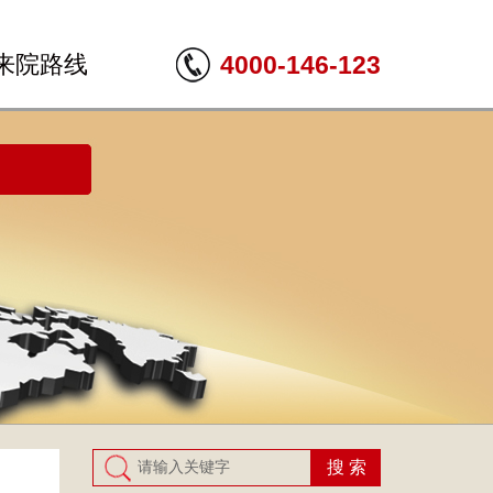
来院路线
4000-146-123
搜 索