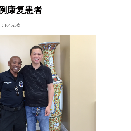
例康复患者
读：
164625次