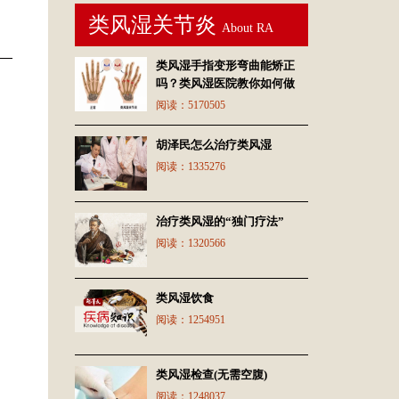
类风湿关节炎
About RA
类风湿手指变形弯曲能矫正
吗？类风湿医院教你如何做
阅读：
5170505
胡泽民怎么治疗类风湿
阅读：
1335276
治疗类风湿的“独门疗法”
阅读：
1320566
类风湿饮食
阅读：
1254951
类风湿检查(无需空腹)
阅读：
1248037