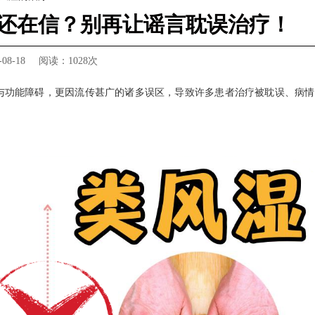
还在信？别再让谣言耽误治疗！
8-18
阅读：
1028次
与功能障碍，更因流传甚广的诸多误区，导致许多患者治疗被耽误、病情