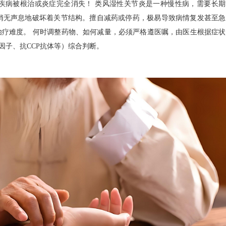
疾病被根治或炎症完全消失！ 类风湿性关节炎是一种慢性病，需要长期
悄无声息地破坏着关节结构。擅自减药或停药，极易导致病情复发甚至急
治疗难度。 何时调整药物、如何减量，必须严格遵医嘱，由医生根据症状
因子、抗CCP抗体等）综合判断。