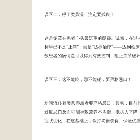
误区二：得了类风湿，注定要残疾！
这是笼罩在患者心头最沉重的阴霾。诚然，在过
标早已不是“止痛”，而是“达标治疗”——达到
数患者的病情是可以得到有效控制、阻止关节破
误区三：这不能吃，那不能碰，要严格忌口！
坊间流传着类风湿患者要严格忌口，其实，目前
过度忌口反而可能导致营养不均衡、抵抗力下降
症状变化，在这基础上，保持均衡饮食、保证优