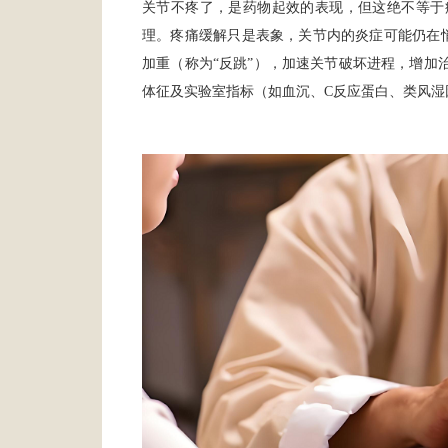
关节不疼了，是药物起效的表现，但这绝不等于
理。疼痛缓解只是表象，关节内的炎症可能仍在
加重（称为“反跳”），加速关节破坏进程，增加
体征及实验室指标（如血沉、C反应蛋白、类风湿