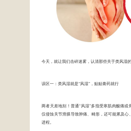
今天，就让我们击碎迷雾，认清那些关于类风湿
误区一：类风湿就是“风湿”，贴贴膏药就行
两者天差地别！普通“风湿”多指受寒肌肉酸痛
仅侵蚀关节滑膜导致肿痛、畸形，还可能累及心
进程。