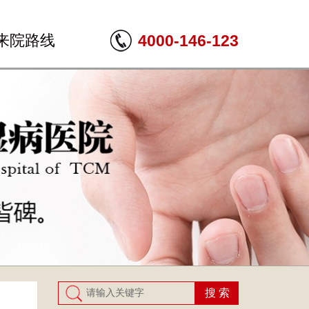
来院路线
4000-146-123
搜 索