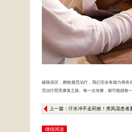
破除误区，拥抱规范治疗，我们完全有能力将疾
范治疗照亮康复之路。每一次传播，都可能拯救
上一篇：汗水冲不走药效！类风湿患者
擅自减药，后果比你想象的更严重！
继续阅读