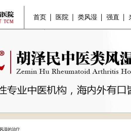
首页
医院
类风湿
强直
1
2
3
风湿的治疗