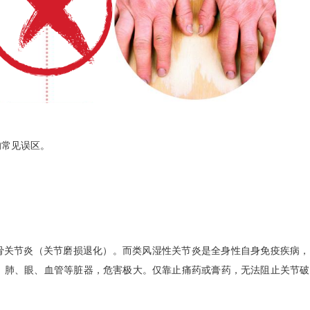
的常见误区。
或骨关节炎（关节磨损退化）。而类风湿性关节炎是全身性自身免疫疾病，
、肺、眼、血管等脏器，危害极大。仅靠止痛药或膏药，无法阻止关节破