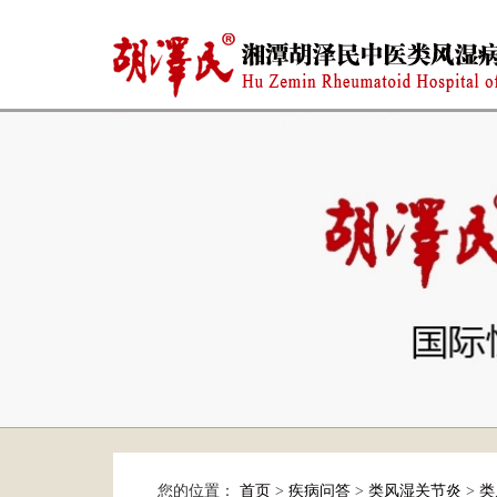
您的位置：
首页
>
疾病问答
>
类风湿关节炎
>
类