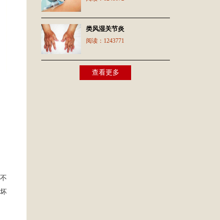
类风湿关节炎
阅读：
1243771
查看更多
不
坏