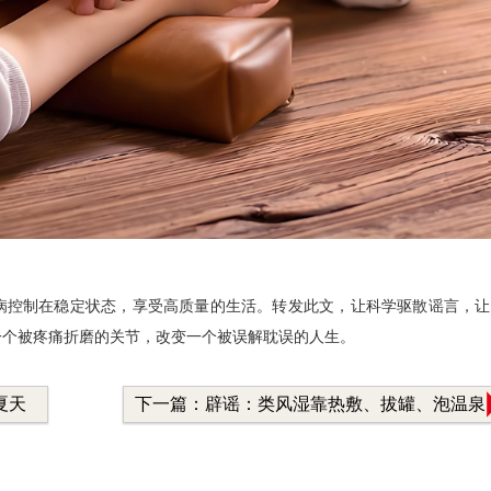
病控制在稳定状态，享受高质量的生活。转发此文，让科学驱散谣言，让
一个被疼痛折磨的关节，改变一个被误解耽误的人生。
夏天
下一篇：辟谣：类风湿靠热敷、拔罐、泡温泉
就能好？别再耽误治疗了