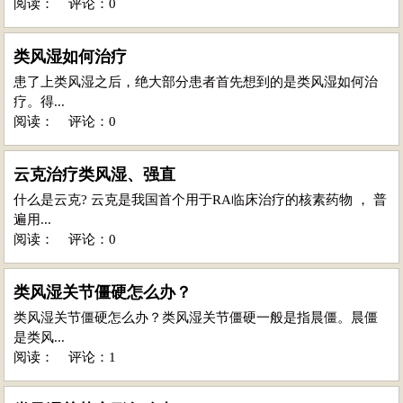
阅读：
评论：0
类风湿如何治疗
患了上类风湿之后，绝大部分患者首先想到的是类风湿如何治
疗。得...
阅读：
评论：0
云克治疗类风湿、强直
什么是云克? 云克是我国首个用于RA临床治疗的核素药物 ， 普
遍用...
阅读：
评论：0
类风湿关节僵硬怎么办？
类风湿关节僵硬怎么办？类风湿关节僵硬一般是指晨僵。晨僵
是类风...
阅读：
评论：1