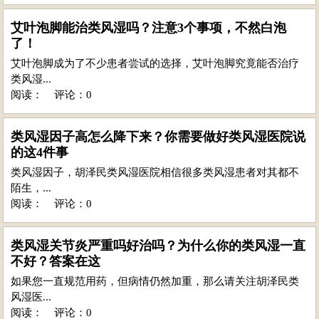
艾叶泡脚能治类风湿吗？注意3个事项，不然白泡
了！
艾叶泡脚成为了不少患者尝试的选择，艾叶泡脚究竟能否治疗
类风湿...
阅读：
评论：0
类风湿因子高怎么降下来？你需要做好类风湿医院说
的这4件事
类风湿因子，胡泽民类风湿医院相信很多类风湿患者对其都不
陌生，...
阅读：
评论：0
类风湿关节炎严重吗好治吗？为什么你的类风湿一直
不好？答案在这
如果您一直规范用药，但病情仍然加重，那么请关注胡泽民类
风湿医...
阅读：
评论：0