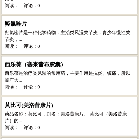
阅读：
评论：0
羟氯喹片
羟氯喹片是一种化学药物，主治类风湿关节炎，青少年慢性关
节炎，...
阅读：
评论：0
西乐葆（塞来昔布胶囊）
西乐葆是治疗类风湿的常用药，主要作用是抗炎、镇痛，所以
被广大...
阅读：
评论：0
莫比可(美洛昔康片)
药品名称：莫比可，别名：美洛昔康片。 莫比可（美洛昔康
片）的...
阅读：
评论：0