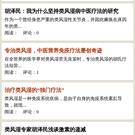
胡泽民：我为什么坚持类风湿病中医疗法的研究
作为一个曾经身患严重的类风湿性关节炎，并因此瘫痪在床四
年的类...
阅读：
评论：0
专治类风湿，中医营养免疫疗法屡创奇迹
在全世界的医学界对类风湿苦无良策时，专治类风湿的胡氏疗
法却异...
阅读：
评论：1
治疗类风湿的“独门疗法”
类风湿是一种免疫系统疾病，是由于自身的免疫系统紊乱导
致，就现...
阅读：
评论：0
类风湿专家胡泽民浅谈激素的递减