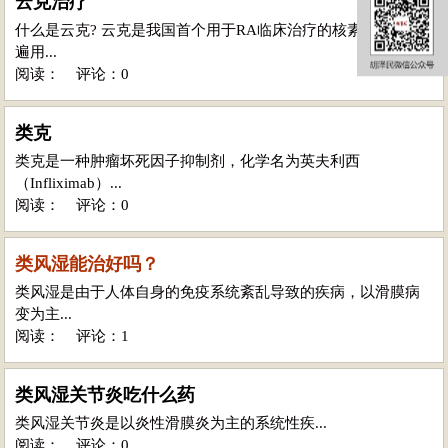
云克治疗
什么是云克? 云克是我国首个用于RA临床治疗的核素药物 ， 普
遍用...
阅读：
评论：0
类克
类克是一种肿瘤坏死因子抑制剂，化学名为英夫利西
（Infliximab）...
阅读：
评论：0
类风湿能治好吗？
类风湿是由于人体自身的免疫系统紊乱导致的疾病，以滑膜病
变为主...
阅读：
评论：1
类风湿关节炎吃什么药
类风湿关节炎是以炎性滑膜炎为主的系统性疾...
阅读：
评论：0