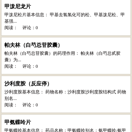
甲泼尼龙片
甲泼尼松片基本信息： 甲基去氢氢化可的松、甲基泼尼松、甲
基强...
阅读：
评论：0
帕夫林（白芍总苷胶囊）
帕夫林（白芍总苷胶囊）的药理作用： 帕夫林（白芍总甙胶
囊）为...
阅读：
评论：0
沙利度胺（反应停）
沙利度胺基本信息： 药物名称：沙利度胺沙利度胺结构式 药物
别名...
阅读：
评论：0
甲氨蝶呤片
甲氨蝶呤基本信息： 药品名称：甲氨蝶呤别名：氨甲蝶呤;氨甲