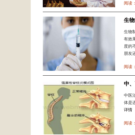
阅读
生物
生物
有效
度的
朋友还
阅读
中、
中医
体是进
详情
阅读