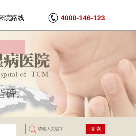
来院路线
4000-146-123
搜 索