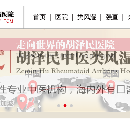
首页
医院
类风湿
强直
1
2
3