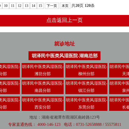
共
20
页
120
条
9
10
11
12
13
14
15
下一页
末页
点击返回上一页
就诊地址
胡泽民中医类风湿医院-湖南总部
类风湿医院-
胡泽民中医类风湿医院-
胡泽民中医类风湿医院-
胡泽民中医
分部
潍坊分部
柳州分部
天
类风湿医院-
胡泽民中医类风湿医院-
胡泽民中医类风湿医院-
胡泽民中医
分部
南昌分部
镇江分部
泉
类风湿医院-
胡泽民中医类风湿医院-
胡泽民中医类风湿医院-
胡泽民中医
分部
西安分部
东莞分部
长
地址：湖南省湘潭市雨湖区南岭路123号
专家直通热线： 4000-146-123 电话：0731-52658888 / 55575811