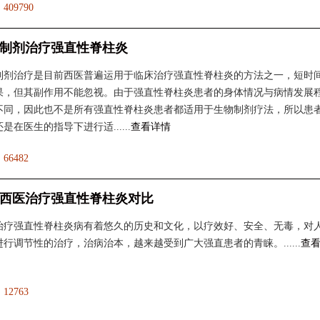
：
409790
制剂治疗强直性脊柱炎
制剂治疗是目前西医普遍运用于临床治疗强直性脊柱炎的方法之一，短时
果，但其副作用不能忽视。由于强直性脊柱炎患者的身体情况与病情发展
不同，因此也不是所有强直性脊柱炎患者都适用于生物制剂疗法，所以患
是在医生的指导下进行适......
查看详情
：
66482
西医治疗强直性脊柱炎对比
治疗强直性脊柱炎病有着悠久的历史和文化，以疗效好、安全、无毒，对
行调节性的治疗，治病治本，越来越受到广大强直患者的青睐。......
查
：
12763