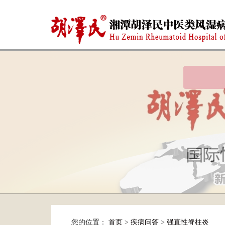
您的位置：
首页
>
疾病问答
>
强直性脊柱炎