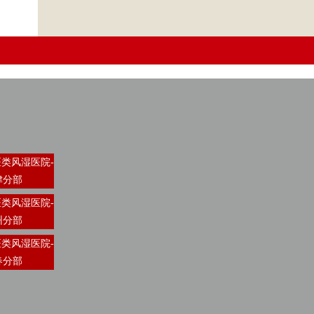
类风湿医院-
津分部
类风湿医院-
州分部
类风湿医院-
春分部