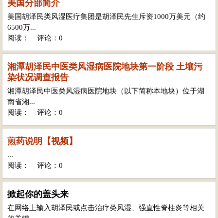
美国分部简介
美国胡泽民类风湿医疗集团是胡泽民先生斥资1000万美元（约
6500万...
阅读：
评论：0
湘潭胡泽民中医类风湿病医院地块第一阶段 土壤污
染状况调查报告
湘潭胡泽民中医类风湿病医院地块（以下简称本地块）位于湖
南省湘...
阅读：
评论：0
煎药说明【视频】
...
阅读：
评论：0
掀起你的盖头来
在网络上输入胡泽民或点击治疗类风湿、强直性脊柱炎等相关