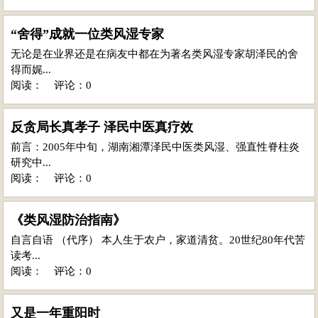
“舍得”成就一位类风湿专家
无论是在业界还是在病友中都在为著名类风湿专家胡泽民的舍
得而娓...
阅读：
评论：0
反贪局长真孝子 泽民中医真疗效
前言：2005年中旬，湖南湘潭泽民中医类风湿、强直性脊柱炎
研究中...
阅读：
评论：0
《类风湿防治指南》
自言自语 （代序） 本人生于农户，家道清贫。20世纪80年代苦
读考...
阅读：
评论：0
又是一年重阳时