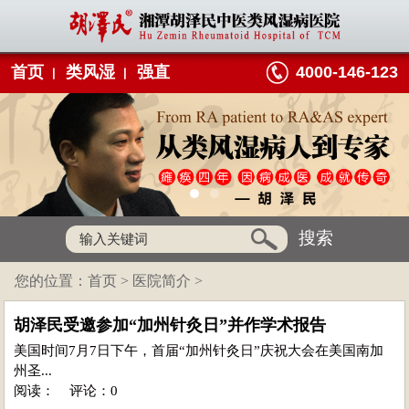
首页
类风湿
强直
4000-146-123
搜索
您的位置：
首页
>
医院简介
>
胡泽民受邀参加“加州针灸日”并作学术报告
美国时间7月7日下午，首届“加州针灸日”庆祝大会在美国南加
州圣...
阅读：
评论：0