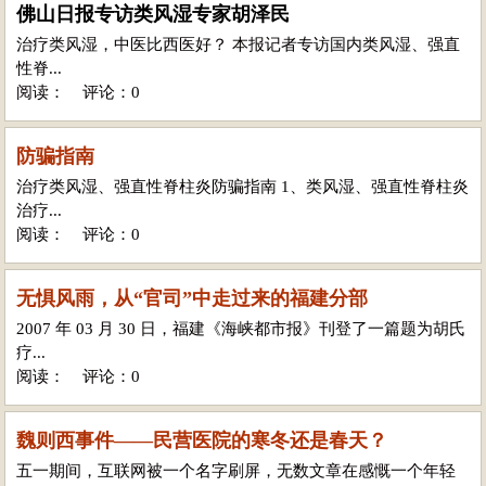
佛山日报专访类风湿专家胡泽民
治疗类风湿，中医比西医好？ 本报记者专访国内类风湿、强直
性脊...
阅读：
评论：0
防骗指南
治疗类风湿、强直性脊柱炎防骗指南 1、类风湿、强直性脊柱炎
治疗...
阅读：
评论：0
无惧风雨，从“官司”中走过来的福建分部
2007 年 03 月 30 日，福建《海峡都市报》刊登了一篇题为胡氏
疗...
阅读：
评论：0
魏则西事件——民营医院的寒冬还是春天？
五一期间，互联网被一个名字刷屏，无数文章在感慨一个年轻